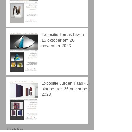
Expositie Tomas Brzon -
15 oktober t/m 26
november 2023
Expositie Jurgen Paas - 15
oktober t/m 26 november
2023
Archive