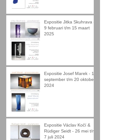
Expositie Jitka Skuhrava -
9 februari t/m 15 maart
2025
Expositie Josef Marek - 15
september t/m 20 oktober
2024
Expositie Václav Kočí &
Rüdiger Seidt - 26 mei t/m
7 juli 2024