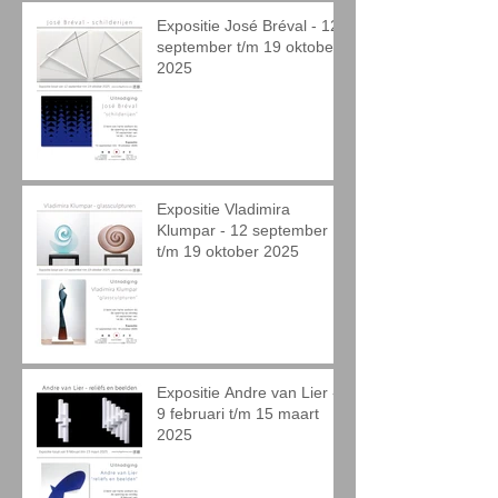
Expositie José Bréval - 12
september t/m 19 oktober
2025
Expositie Vladimira
Klumpar - 12 september
t/m 19 oktober 2025
Expositie Andre van Lier -
9 februari t/m 15 maart
2025