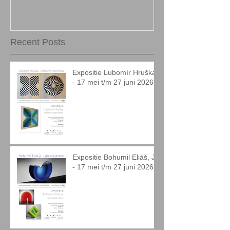
Recent Posts
Expositie Lubomír Hruška
- 17 mei t/m 27 juni 2026
Expositie Bohumil Eliáš, Jr.
- 17 mei t/m 27 juni 2026